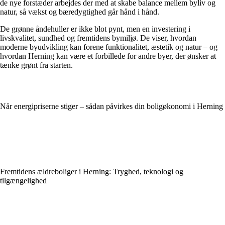
de nye forstæder arbejdes der med at skabe balance mellem byliv og
natur, så vækst og bæredygtighed går hånd i hånd.
De grønne åndehuller er ikke blot pynt, men en investering i
livskvalitet, sundhed og fremtidens bymiljø. De viser, hvordan
moderne byudvikling kan forene funktionalitet, æstetik og natur – og
hvordan Herning kan være et forbillede for andre byer, der ønsker at
tænke grønt fra starten.
Når energipriserne stiger – sådan påvirkes din boligøkonomi i Herning
Fremtidens ældreboliger i Herning: Tryghed, teknologi og
tilgængelighed