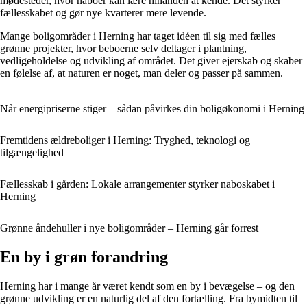
mødesteder, hvor naboer kan lære hinanden at kende. Det styrker
fællesskabet og gør nye kvarterer mere levende.
Mange boligområder i Herning har taget idéen til sig med fælles
grønne projekter, hvor beboerne selv deltager i plantning,
vedligeholdelse og udvikling af området. Det giver ejerskab og skaber
en følelse af, at naturen er noget, man deler og passer på sammen.
Når energipriserne stiger – sådan påvirkes din boligøkonomi i Herning
Fremtidens ældreboliger i Herning: Tryghed, teknologi og
tilgængelighed
Fællesskab i gården: Lokale arrangementer styrker naboskabet i
Herning
Grønne åndehuller i nye boligområder – Herning går forrest
En by i grøn forandring
Herning har i mange år været kendt som en by i bevægelse – og den
grønne udvikling er en naturlig del af den fortælling. Fra bymidten til