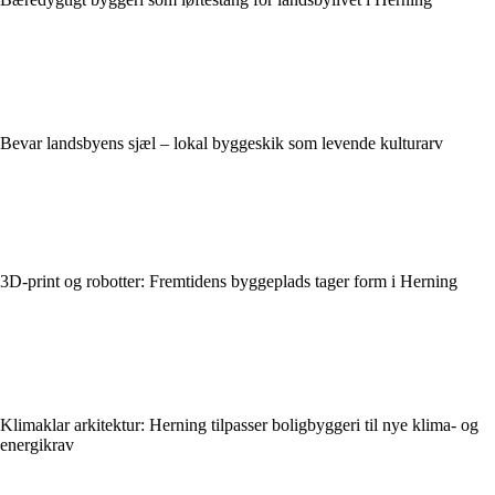
Bevar landsbyens sjæl – lokal byggeskik som levende kulturarv
3D-print og robotter: Fremtidens byggeplads tager form i Herning
Klimaklar arkitektur: Herning tilpasser boligbyggeri til nye klima- og
energikrav